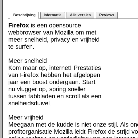
Beschrijving
Informatie
Alle versies
Reviews
Firefox
is een opensource
webbrowser van Mozilla om met
meer snelheid, privacy en vrijheid
te surfen.
Meer snelheid
Kom maar op, internet! Prestaties
van Firefox hebben het afgelopen
jaar een boost ondergaan. Start
nu vlugger op, spring sneller
tussen tabbladen en scroll als een
snelheidsduivel.
Meer vrijheid
Meegaan met de kudde is niet onze stijl. Als o
profitorganisatie Mozilla leidt Firefox de strij