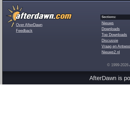
Sections:
Nieuws
Over AfterDawn
Downloads
Feedback
Top Downloads
Discussie
Vraag en Antwoo
Nieuws2.nl
© 1999-2026
AfterDawn is p