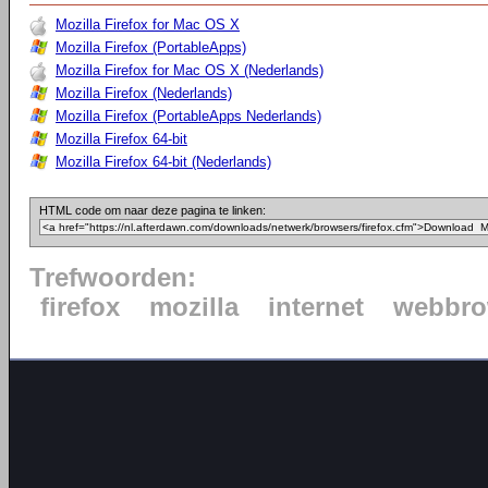
Mozilla Firefox for Mac OS X
Mozilla Firefox (PortableApps)
Mozilla Firefox for Mac OS X (Nederlands)
Mozilla Firefox (Nederlands)
Mozilla Firefox (PortableApps Nederlands)
Mozilla Firefox 64-bit
Mozilla Firefox 64-bit (Nederlands)
HTML code om naar deze pagina te linken:
Trefwoorden:
firefox
mozilla
internet
webbro