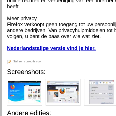
online rechten en verdediging van een internet 
heeft.
Meer privacy
Firefox verkoopt geen toegang tot uw persoonli
andere bedrijven. Van privacyhulpmiddelen tot
volgen, u bent de baas over wie wat ziet.
Nederlandstalige versie vind je hier.
Stel een correctie voor
Screenshots:
Andere edities: