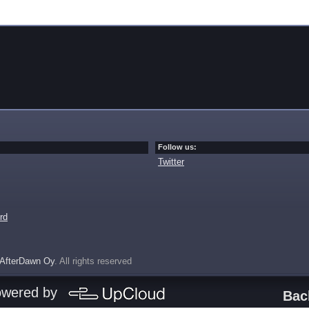
Follow us:
Twitter
rd
AfterDawn Oy
. All rights reserved
owered by
Bac