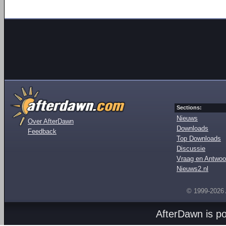
Sections:
Nieuws
Over AfterDawn
Downloads
Feedback
Top Downloads
Discussie
Vraag en Antwoo
Nieuws2.nl
© 1999-2026
AfterDawn is p