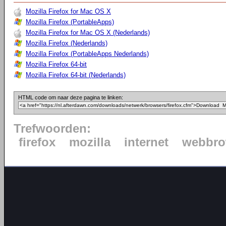
Mozilla Firefox for Mac OS X
Mozilla Firefox (PortableApps)
Mozilla Firefox for Mac OS X (Nederlands)
Mozilla Firefox (Nederlands)
Mozilla Firefox (PortableApps Nederlands)
Mozilla Firefox 64-bit
Mozilla Firefox 64-bit (Nederlands)
HTML code om naar deze pagina te linken:
Trefwoorden:
firefox
mozilla
internet
webbro