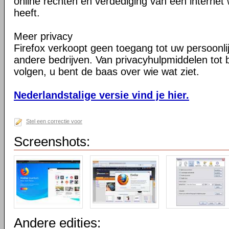
online rechten en verdediging van een internet 
heeft.
Meer privacy
Firefox verkoopt geen toegang tot uw persoonli
andere bedrijven. Van privacyhulpmiddelen tot
volgen, u bent de baas over wie wat ziet.
Nederlandstalige versie vind je hier.
Stel een correctie voor
Screenshots:
Andere edities: