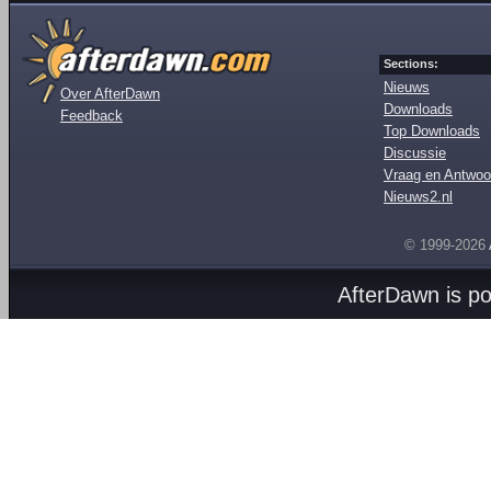
Sections:
Nieuws
Over AfterDawn
Downloads
Feedback
Top Downloads
Discussie
Vraag en Antwoo
Nieuws2.nl
© 1999-2026
AfterDawn is p