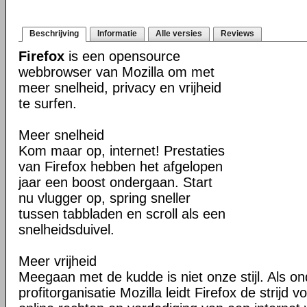
Beschrijving
Informatie
Alle versies
Reviews
Firefox
is een opensource
webbrowser van Mozilla om met
meer snelheid, privacy en vrijheid
te surfen.
Meer snelheid
Kom maar op, internet! Prestaties
van Firefox hebben het afgelopen
jaar een boost ondergaan. Start
nu vlugger op, spring sneller
tussen tabbladen en scroll als een
snelheidsduivel.
Meer vrijheid
Meegaan met de kudde is niet onze stijl. Als o
profitorganisatie Mozilla leidt Firefox de strij