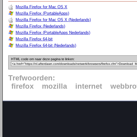
Mozilla Firefox for Mac OS X
Mozilla Firefox (PortableApps)
Mozilla Firefox for Mac OS X (Nederlands)
Mozilla Firefox (Nederlands)
Mozilla Firefox (PortableApps Nederlands)
Mozilla Firefox 64-bit
Mozilla Firefox 64-bit (Nederlands)
HTML code om naar deze pagina te linken:
Trefwoorden:
firefox
mozilla
internet
webbro