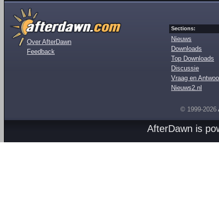
Sections:
Nieuws
Over AfterDawn
Downloads
Feedback
Top Downloads
Discussie
Vraag en Antwoo
Nieuws2.nl
© 1999-2026
AfterDawn is p