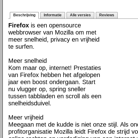
Beschrijving
Informatie
Alle versies
Reviews
Firefox
is een opensource
webbrowser van Mozilla om met
meer snelheid, privacy en vrijheid
te surfen.
Meer snelheid
Kom maar op, internet! Prestaties
van Firefox hebben het afgelopen
jaar een boost ondergaan. Start
nu vlugger op, spring sneller
tussen tabbladen en scroll als een
snelheidsduivel.
Meer vrijheid
Meegaan met de kudde is niet onze stijl. Als o
profitorganisatie Mozilla leidt Firefox de strij