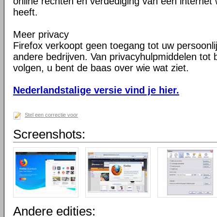
online rechten en verdediging van een internet 
heeft.
Meer privacy
Firefox verkoopt geen toegang tot uw persoonli
andere bedrijven. Van privacyhulpmiddelen tot
volgen, u bent de baas over wie wat ziet.
Nederlandstalige versie vind je hier.
Stel een correctie voor
Screenshots:
Andere edities: