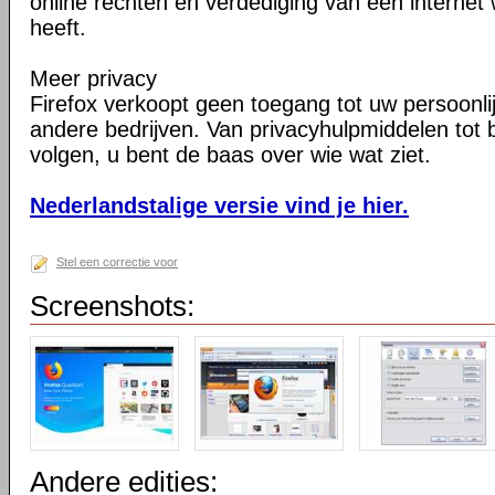
online rechten en verdediging van een internet 
heeft.
Meer privacy
Firefox verkoopt geen toegang tot uw persoonli
andere bedrijven. Van privacyhulpmiddelen tot
volgen, u bent de baas over wie wat ziet.
Nederlandstalige versie vind je hier.
Stel een correctie voor
Screenshots:
Andere edities: