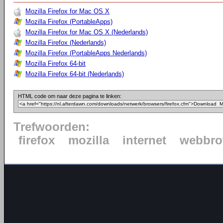
Mozilla Firefox for Mac OS X
Mozilla Firefox (PortableApps)
Mozilla Firefox for Mac OS X (Nederlands)
Mozilla Firefox (Nederlands)
Mozilla Firefox (PortableApps Nederlands)
Mozilla Firefox 64-bit
Mozilla Firefox 64-bit (Nederlands)
HTML code om naar deze pagina te linken:
Trefwoorden:
firefox
mozilla
internet
webbro