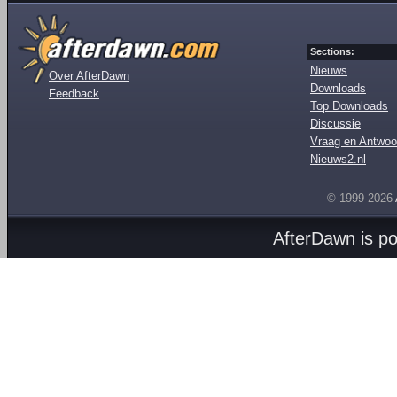
Sections:
Nieuws
Over AfterDawn
Downloads
Feedback
Top Downloads
Discussie
Vraag en Antwoo
Nieuws2.nl
© 1999-2026
AfterDawn is p