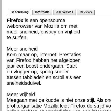
Beschrijving
Informatie
Alle versies
Reviews
Firefox
is een opensource
webbrowser van Mozilla om met
meer snelheid, privacy en vrijheid
te surfen.
Meer snelheid
Kom maar op, internet! Prestaties
van Firefox hebben het afgelopen
jaar een boost ondergaan. Start
nu vlugger op, spring sneller
tussen tabbladen en scroll als een
snelheidsduivel.
Meer vrijheid
Meegaan met de kudde is niet onze stijl. Als o
profitorganisatie Mozilla leidt Firefox de strij