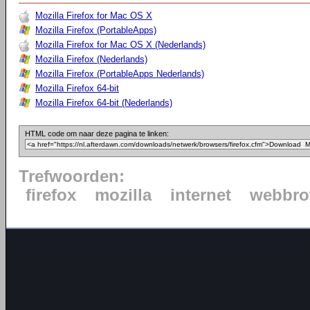
Mozilla Firefox for Mac OS X
Mozilla Firefox (PortableApps)
Mozilla Firefox for Mac OS X (Nederlands)
Mozilla Firefox (Nederlands)
Mozilla Firefox (PortableApps Nederlands)
Mozilla Firefox 64-bit
Mozilla Firefox 64-bit (Nederlands)
HTML code om naar deze pagina te linken:
Trefwoorden:
firefox
mozilla
internet
webbro