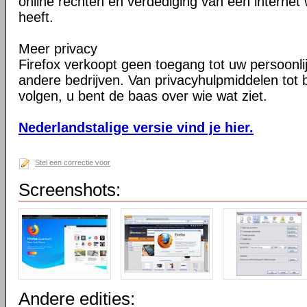
online rechten en verdediging van een internet 
heeft.
Meer privacy
Firefox verkoopt geen toegang tot uw persoonli
andere bedrijven. Van privacyhulpmiddelen tot
volgen, u bent de baas over wie wat ziet.
Nederlandstalige versie vind je hier.
Stel een correctie voor
Screenshots:
Andere edities: