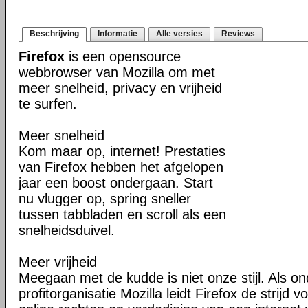
Beschrijving
Informatie
Alle versies
Reviews
Firefox
is een opensource
webbrowser van Mozilla om met
meer snelheid, privacy en vrijheid
te surfen.
Meer snelheid
Kom maar op, internet! Prestaties
van Firefox hebben het afgelopen
jaar een boost ondergaan. Start
nu vlugger op, spring sneller
tussen tabbladen en scroll als een
snelheidsduivel.
Meer vrijheid
Meegaan met de kudde is niet onze stijl. Als o
profitorganisatie Mozilla leidt Firefox de strij