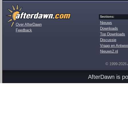
Sections:
Nieuws
Over AfterDawn
Downloads
Feedback
Top Downloads
Discussie
Vraag en Antwoo
Nieuws2.nl
© 1999-2026
AfterDawn is p