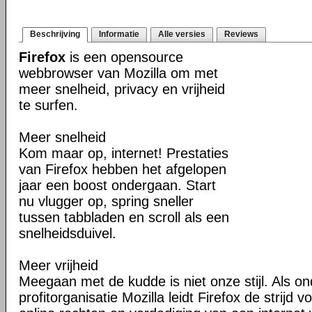
Beschrijving
Informatie
Alle versies
Reviews
Firefox
is een opensource
webbrowser van Mozilla om met
meer snelheid, privacy en vrijheid
te surfen.
Meer snelheid
Kom maar op, internet! Prestaties
van Firefox hebben het afgelopen
jaar een boost ondergaan. Start
nu vlugger op, spring sneller
tussen tabbladen en scroll als een
snelheidsduivel.
Meer vrijheid
Meegaan met de kudde is niet onze stijl. Als o
profitorganisatie Mozilla leidt Firefox de strij