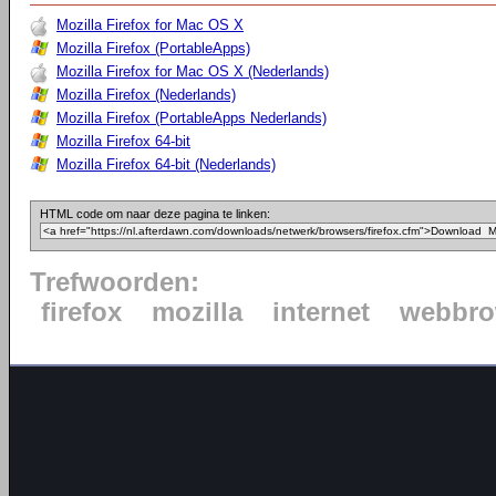
Mozilla Firefox for Mac OS X
Mozilla Firefox (PortableApps)
Mozilla Firefox for Mac OS X (Nederlands)
Mozilla Firefox (Nederlands)
Mozilla Firefox (PortableApps Nederlands)
Mozilla Firefox 64-bit
Mozilla Firefox 64-bit (Nederlands)
HTML code om naar deze pagina te linken:
Trefwoorden:
firefox
mozilla
internet
webbro