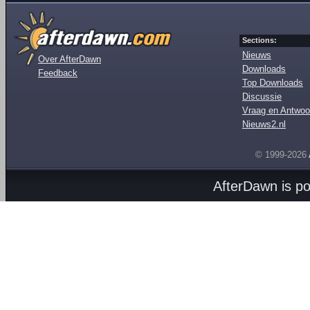
Sections:
Nieuws
Over AfterDawn
Downloads
Feedback
Top Downloads
Discussie
Vraag en Antwoo
Nieuws2.nl
© 1999-2026
AfterDawn is p