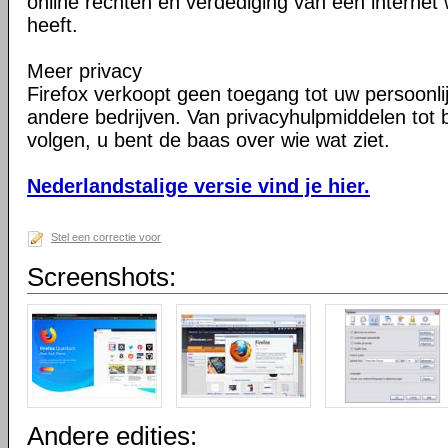
online rechten en verdediging van een internet 
heeft.
Meer privacy
Firefox verkoopt geen toegang tot uw persoonli
andere bedrijven. Van privacyhulpmiddelen tot
volgen, u bent de baas over wie wat ziet.
Nederlandstalige versie vind je hier.
Stel een correctie voor
Screenshots:
Andere edities: