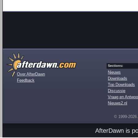
Sections:
Nieuws
Over AfterDawn
Downloads
Feedback
Top Downloads
Discussie
Vraag en Antwoo
Nieuws2.nl
© 1999-2026
AfterDawn is p