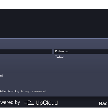
Follow us:
Twitter
rd
AfterDawn Oy
. All rights reserved
owered by
Bac