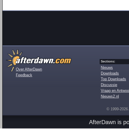
Sections:
Nieuws
Over AfterDawn
Downloads
Feedback
Top Downloads
Discussie
Vraag en Antwoo
Nieuws2.nl
© 1999-2026
AfterDawn is p