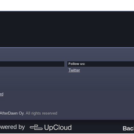
Follow us:
Twitter
rd
AfterDawn Oy
. All rights reserved
owered by
Bac