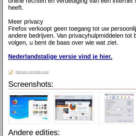
online rechten en verdediging van een internet 
heeft.
Meer privacy
Firefox verkoopt geen toegang tot uw persoonli
andere bedrijven. Van privacyhulpmiddelen tot
volgen, u bent de baas over wie wat ziet.
Nederlandstalige versie vind je hier.
Stel een correctie voor
Screenshots:
Andere edities: