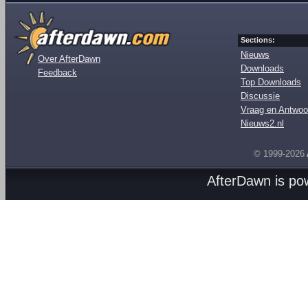
Sections:
Nieuws
Over AfterDawn
Downloads
Feedback
Top Downloads
Discussie
Vraag en Antwoo
Nieuws2.nl
© 1999-2026
AfterDawn is p