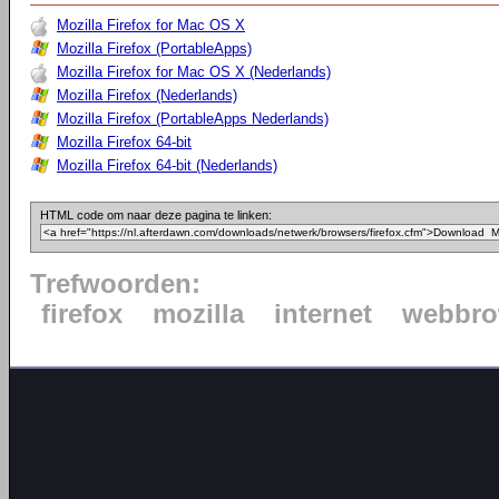
Mozilla Firefox for Mac OS X
Mozilla Firefox (PortableApps)
Mozilla Firefox for Mac OS X (Nederlands)
Mozilla Firefox (Nederlands)
Mozilla Firefox (PortableApps Nederlands)
Mozilla Firefox 64-bit
Mozilla Firefox 64-bit (Nederlands)
HTML code om naar deze pagina te linken:
Trefwoorden:
firefox
mozilla
internet
webbro