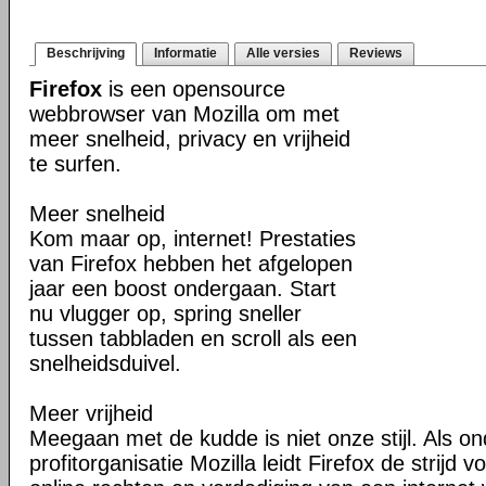
Beschrijving
Informatie
Alle versies
Reviews
Firefox
is een opensource
webbrowser van Mozilla om met
meer snelheid, privacy en vrijheid
te surfen.
Meer snelheid
Kom maar op, internet! Prestaties
van Firefox hebben het afgelopen
jaar een boost ondergaan. Start
nu vlugger op, spring sneller
tussen tabbladen en scroll als een
snelheidsduivel.
Meer vrijheid
Meegaan met de kudde is niet onze stijl. Als o
profitorganisatie Mozilla leidt Firefox de strij