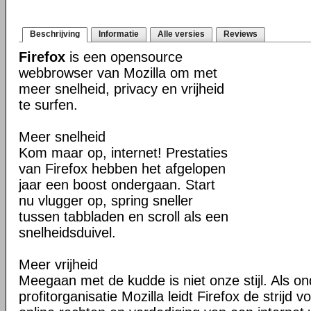
Beschrijving
Informatie
Alle versies
Reviews
Firefox
is een opensource
webbrowser van Mozilla om met
meer snelheid, privacy en vrijheid
te surfen.
Meer snelheid
Kom maar op, internet! Prestaties
van Firefox hebben het afgelopen
jaar een boost ondergaan. Start
nu vlugger op, spring sneller
tussen tabbladen en scroll als een
snelheidsduivel.
Meer vrijheid
Meegaan met de kudde is niet onze stijl. Als o
profitorganisatie Mozilla leidt Firefox de strij