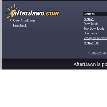
Sections:
Nieuws
Over AfterDawn
Downloads
Feedback
Top Downloads
Discussie
Vraag en Antwoo
Nieuws2.nl
© 1999-2026
AfterDawn is p