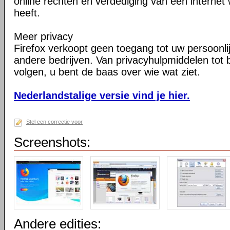
online rechten en verdediging van een internet 
heeft.
Meer privacy
Firefox verkoopt geen toegang tot uw persoonli
andere bedrijven. Van privacyhulpmiddelen tot
volgen, u bent de baas over wie wat ziet.
Nederlandstalige versie vind je hier.
Stel een correctie voor
Screenshots:
Andere edities: