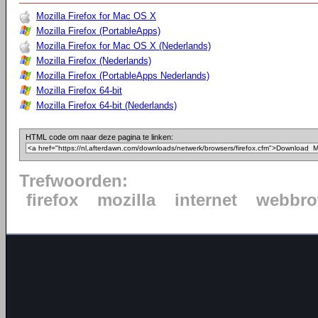
Mozilla Firefox for Mac OS X
Mozilla Firefox (PortableApps)
Mozilla Firefox for Mac OS X (Nederlands)
Mozilla Firefox (Nederlands)
Mozilla Firefox (PortableApps Nederlands)
Mozilla Firefox 64-bit
Mozilla Firefox 64-bit (Nederlands)
HTML code om naar deze pagina te linken:
Trefwoorden:
firefox
mozilla
internet
webbro