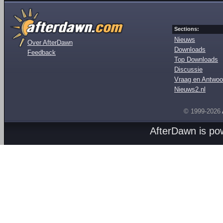
Sections:
Nieuws
Over AfterDawn
Downloads
Feedback
Top Downloads
Discussie
Vraag en Antwoo
Nieuws2.nl
© 1999-2026
AfterDawn is p