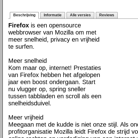
Beschrijving
Informatie
Alle versies
Reviews
Firefox
is een opensource
webbrowser van Mozilla om met
meer snelheid, privacy en vrijheid
te surfen.
Meer snelheid
Kom maar op, internet! Prestaties
van Firefox hebben het afgelopen
jaar een boost ondergaan. Start
nu vlugger op, spring sneller
tussen tabbladen en scroll als een
snelheidsduivel.
Meer vrijheid
Meegaan met de kudde is niet onze stijl. Als o
profitorganisatie Mozilla leidt Firefox de strij