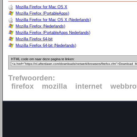
Mozilla Firefox for Mac OS X
Mozilla Firefox (PortableApps)
Mozilla Firefox for Mac OS X (Nederlands)
Mozilla Firefox (Nederlands)
Mozilla Firefox (PortableApps Nederlands)
Mozilla Firefox 64-bit
Mozilla Firefox 64-bit (Nederlands)
HTML code om naar deze pagina te linken:
Trefwoorden:
firefox
mozilla
internet
webbro