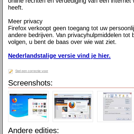
online rechten en verdediging van een internet 
heeft.
Meer privacy
Firefox verkoopt geen toegang tot uw persoonli
andere bedrijven. Van privacyhulpmiddelen tot
volgen, u bent de baas over wie wat ziet.
Nederlandstalige versie vind je hier.
Stel een correctie voor
Screenshots:
Andere edities: