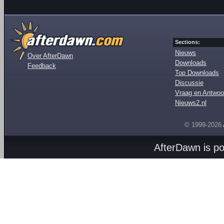
Sections:
Nieuws
Over AfterDawn
Downloads
Feedback
Top Downloads
Discussie
Vraag en Antwoo
Nieuws2.nl
© 1999-2026
AfterDawn is p