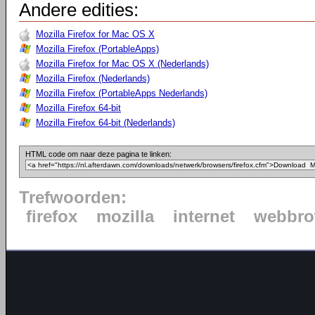
Andere edities:
Mozilla Firefox for Mac OS X
Mozilla Firefox (PortableApps)
Mozilla Firefox for Mac OS X (Nederlands)
Mozilla Firefox (Nederlands)
Mozilla Firefox (PortableApps Nederlands)
Mozilla Firefox 64-bit
Mozilla Firefox 64-bit (Nederlands)
HTML code om naar deze pagina te linken:
Trefwoorden:
firefox
mozilla
internet
webbro