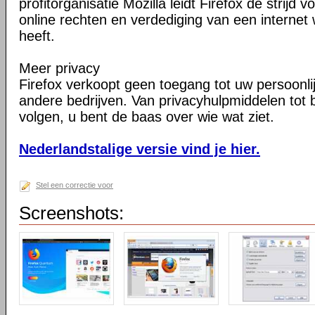
profitorganisatie Mozilla leidt Firefox de strij
online rechten en verdediging van een internet 
heeft.
Meer privacy
Firefox verkoopt geen toegang tot uw persoonli
andere bedrijven. Van privacyhulpmiddelen tot
volgen, u bent de baas over wie wat ziet.
Nederlandstalige versie vind je hier.
Stel een correctie voor
Screenshots: