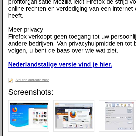
profitorganisatie Mozilla leidt Firefox de strij
online rechten en verdediging van een internet 
heeft.
Meer privacy
Firefox verkoopt geen toegang tot uw persoonli
andere bedrijven. Van privacyhulpmiddelen tot
volgen, u bent de baas over wie wat ziet.
Nederlandstalige versie vind je hier.
Stel een correctie voor
Screenshots: