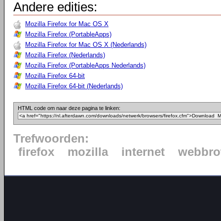
Andere edities:
Mozilla Firefox for Mac OS X
Mozilla Firefox (PortableApps)
Mozilla Firefox for Mac OS X (Nederlands)
Mozilla Firefox (Nederlands)
Mozilla Firefox (PortableApps Nederlands)
Mozilla Firefox 64-bit
Mozilla Firefox 64-bit (Nederlands)
HTML code om naar deze pagina te linken:
Trefwoorden:
firefox
mozilla
internet
webbro