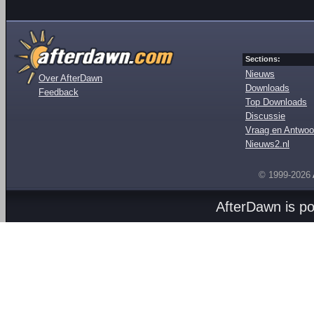
Sections:
Nieuws
Over AfterDawn
Downloads
Feedback
Top Downloads
Discussie
Vraag en Antwoo
Nieuws2.nl
© 1999-2026
AfterDawn is p