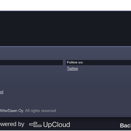
Follow us:
Twitter
rd
AfterDawn Oy
. All rights reserved
owered by
Bac