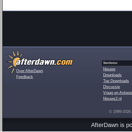
Sections:
Nieuws
Over AfterDawn
Downloads
Feedback
Top Downloads
Discussie
Vraag en Antwoo
Nieuws2.nl
© 1999-2026
AfterDawn is p