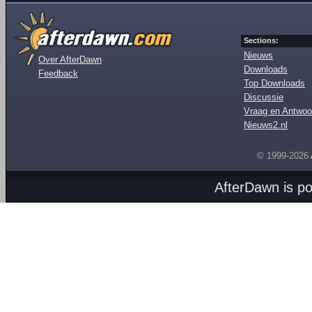
Sections:
Nieuws
Over AfterDawn
Downloads
Feedback
Top Downloads
Discussie
Vraag en Antwoo
Nieuws2.nl
© 1999-2026
AfterDawn is p