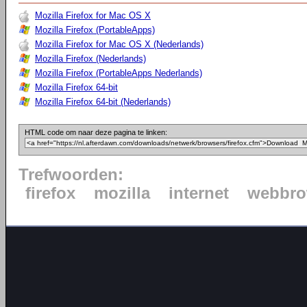
Mozilla Firefox for Mac OS X
Mozilla Firefox (PortableApps)
Mozilla Firefox for Mac OS X (Nederlands)
Mozilla Firefox (Nederlands)
Mozilla Firefox (PortableApps Nederlands)
Mozilla Firefox 64-bit
Mozilla Firefox 64-bit (Nederlands)
HTML code om naar deze pagina te linken:
Trefwoorden:
firefox
mozilla
internet
webbro