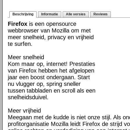
Beschrijving
Informatie
Alle versies
Reviews
Firefox
is een opensource
webbrowser van Mozilla om met
meer snelheid, privacy en vrijheid
te surfen.
Meer snelheid
Kom maar op, internet! Prestaties
van Firefox hebben het afgelopen
jaar een boost ondergaan. Start
nu vlugger op, spring sneller
tussen tabbladen en scroll als een
snelheidsduivel.
Meer vrijheid
Meegaan met de kudde is niet onze stijl. Als o
profitorganisatie Mozilla leidt Firefox de strij