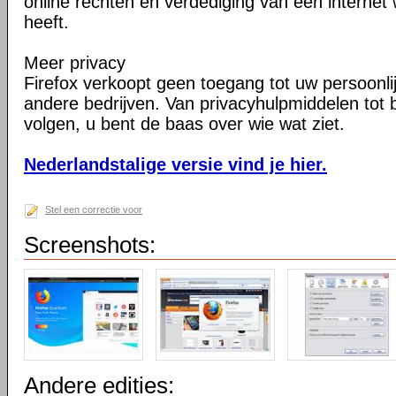
online rechten en verdediging van een internet 
heeft.
Meer privacy
Firefox verkoopt geen toegang tot uw persoonli
andere bedrijven. Van privacyhulpmiddelen tot
volgen, u bent de baas over wie wat ziet.
Nederlandstalige versie vind je hier.
Stel een correctie voor
Screenshots:
Andere edities: