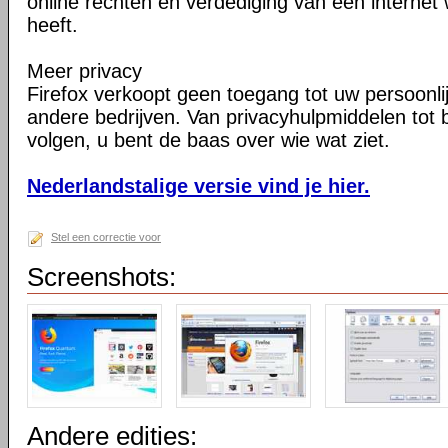
online rechten en verdediging van een internet 
heeft.
Meer privacy
Firefox verkoopt geen toegang tot uw persoonli
andere bedrijven. Van privacyhulpmiddelen tot
volgen, u bent de baas over wie wat ziet.
Nederlandstalige versie vind je hier.
Stel een correctie voor
Screenshots:
Andere edities: