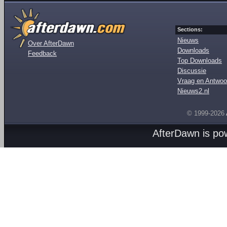
Sections:
Nieuws
Over AfterDawn
Downloads
Feedback
Top Downloads
Discussie
Vraag en Antwoo
Nieuws2.nl
© 1999-2026
AfterDawn is p