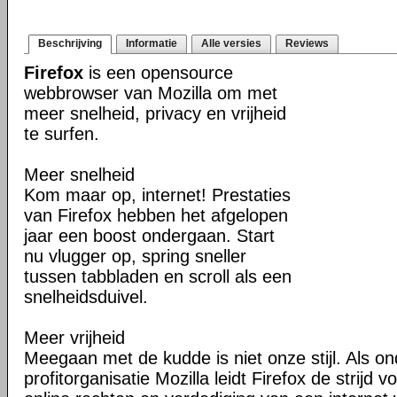
Beschrijving
Informatie
Alle versies
Reviews
Firefox
is een opensource
webbrowser van Mozilla om met
meer snelheid, privacy en vrijheid
te surfen.
Meer snelheid
Kom maar op, internet! Prestaties
van Firefox hebben het afgelopen
jaar een boost ondergaan. Start
nu vlugger op, spring sneller
tussen tabbladen en scroll als een
snelheidsduivel.
Meer vrijheid
Meegaan met de kudde is niet onze stijl. Als o
profitorganisatie Mozilla leidt Firefox de strij