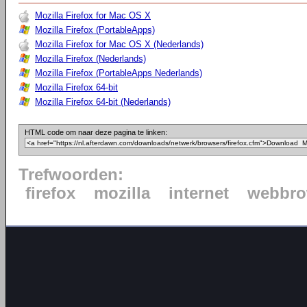
Mozilla Firefox for Mac OS X
Mozilla Firefox (PortableApps)
Mozilla Firefox for Mac OS X (Nederlands)
Mozilla Firefox (Nederlands)
Mozilla Firefox (PortableApps Nederlands)
Mozilla Firefox 64-bit
Mozilla Firefox 64-bit (Nederlands)
HTML code om naar deze pagina te linken:
Trefwoorden:
firefox
mozilla
internet
webbro