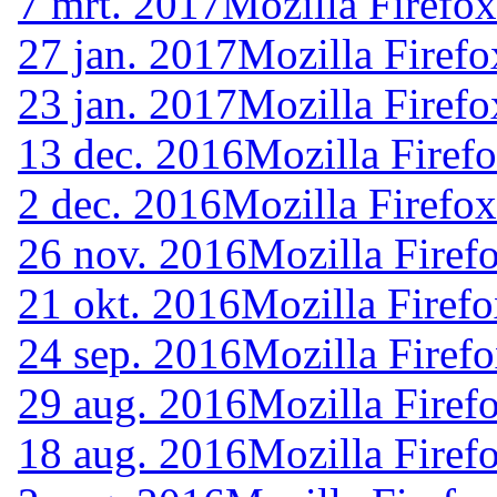
7 mrt. 2017
Mozilla Firefo
27 jan. 2017
Mozilla Firefo
23 jan. 2017
Mozilla Firefo
13 dec. 2016
Mozilla Firef
2 dec. 2016
Mozilla Firefox
26 nov. 2016
Mozilla Firef
21 okt. 2016
Mozilla Firefo
24 sep. 2016
Mozilla Firef
29 aug. 2016
Mozilla Firef
18 aug. 2016
Mozilla Firef