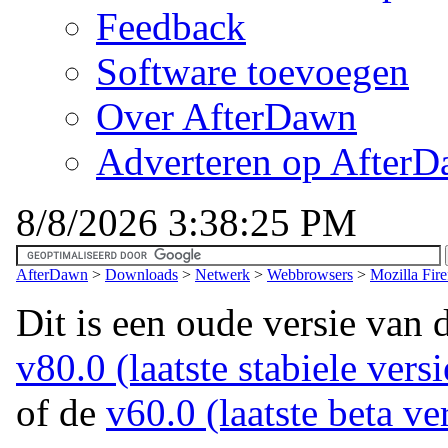
Feedback
Software toevoegen
Over AfterDawn
Adverteren op After
8/8/2026 3:38:25 PM
AfterDawn
>
Downloads
>
Netwerk
>
Webbrowsers
>
Mozilla Fir
Dit is een oude versie van 
v80.0 (laatste stabiele versi
of de
v60.0 (laatste beta ve