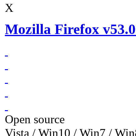
X
Mozilla Firefox v53.0
Open source
Vista / Win10 / Win7 / Wi