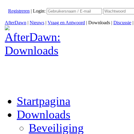
Registreren
|
Login:
AfterDawn
|
Nieuws
|
Vraag en Antwoord
|
Downloads
|
Discussie
Startpagina
Downloads
Beveiliging