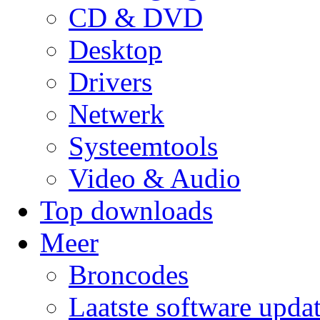
CD & DVD
Desktop
Drivers
Netwerk
Systeemtools
Video & Audio
Top downloads
Meer
Broncodes
Laatste software upda