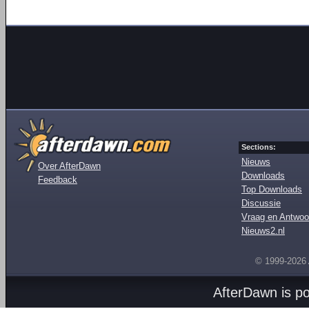
Sections:
Nieuws
Over AfterDawn
Downloads
Feedback
Top Downloads
Discussie
Vraag en Antwoo
Nieuws2.nl
© 1999-2026
AfterDawn is p