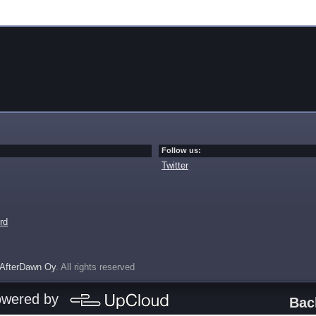
Follow us:
Twitter
rd
AfterDawn Oy
. All rights reserved
owered by
Bac