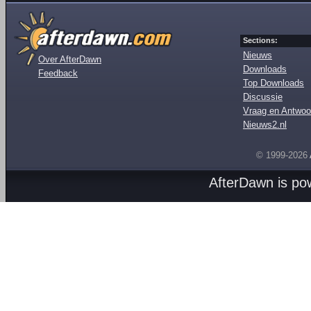
Sections:
Nieuws
Over AfterDawn
Downloads
Feedback
Top Downloads
Discussie
Vraag en Antwoo
Nieuws2.nl
© 1999-2026
AfterDawn is p