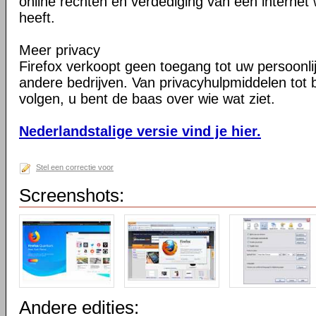
online rechten en verdediging van een internet 
heeft.
Meer privacy
Firefox verkoopt geen toegang tot uw persoonli
andere bedrijven. Van privacyhulpmiddelen tot
volgen, u bent de baas over wie wat ziet.
Nederlandstalige versie vind je hier.
Stel een correctie voor
Screenshots:
Andere edities: