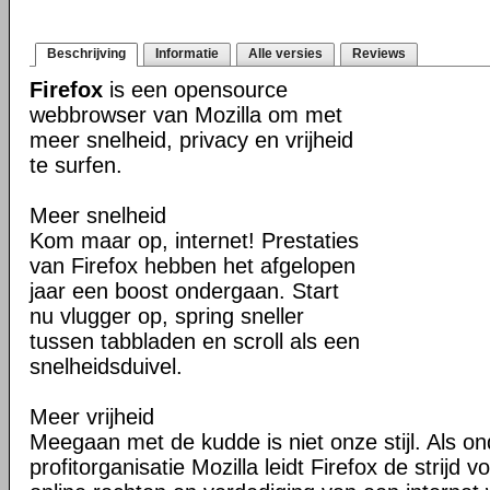
Beschrijving
Informatie
Alle versies
Reviews
Firefox
is een opensource
webbrowser van Mozilla om met
meer snelheid, privacy en vrijheid
te surfen.
Meer snelheid
Kom maar op, internet! Prestaties
van Firefox hebben het afgelopen
jaar een boost ondergaan. Start
nu vlugger op, spring sneller
tussen tabbladen en scroll als een
snelheidsduivel.
Meer vrijheid
Meegaan met de kudde is niet onze stijl. Als o
profitorganisatie Mozilla leidt Firefox de strij