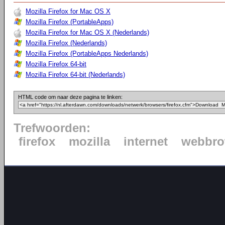
Mozilla Firefox for Mac OS X
Mozilla Firefox (PortableApps)
Mozilla Firefox for Mac OS X (Nederlands)
Mozilla Firefox (Nederlands)
Mozilla Firefox (PortableApps Nederlands)
Mozilla Firefox 64-bit
Mozilla Firefox 64-bit (Nederlands)
HTML code om naar deze pagina te linken:
Trefwoorden:
firefox
mozilla
internet
webbro