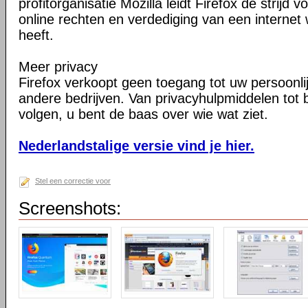
profitorganisatie Mozilla leidt Firefox de strij
online rechten en verdediging van een internet 
heeft.
Meer privacy
Firefox verkoopt geen toegang tot uw persoonli
andere bedrijven. Van privacyhulpmiddelen tot
volgen, u bent de baas over wie wat ziet.
Nederlandstalige versie vind je hier.
Stel een correctie voor
Screenshots: