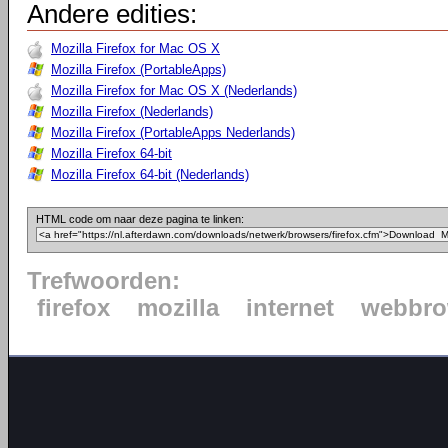
Andere edities:
Mozilla Firefox for Mac OS X
Mozilla Firefox (PortableApps)
Mozilla Firefox for Mac OS X (Nederlands)
Mozilla Firefox (Nederlands)
Mozilla Firefox (PortableApps Nederlands)
Mozilla Firefox 64-bit
Mozilla Firefox 64-bit (Nederlands)
HTML code om naar deze pagina te linken:
Trefwoorden:
firefox
mozilla
internet
webbro