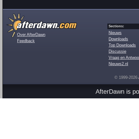
Sections:
Nieuws
Over AfterDawn
Downloads
Feedback
Top Downloads
Discussie
Vraag en Antwoo
Nieuws2.nl
© 1999-2026
AfterDawn is p