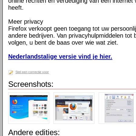
online rechten en verdediging van een internet 
heeft.
Meer privacy
Firefox verkoopt geen toegang tot uw persoonli
andere bedrijven. Van privacyhulpmiddelen tot
volgen, u bent de baas over wie wat ziet.
Nederlandstalige versie vind je hier.
Stel een correctie voor
Screenshots:
Andere edities: