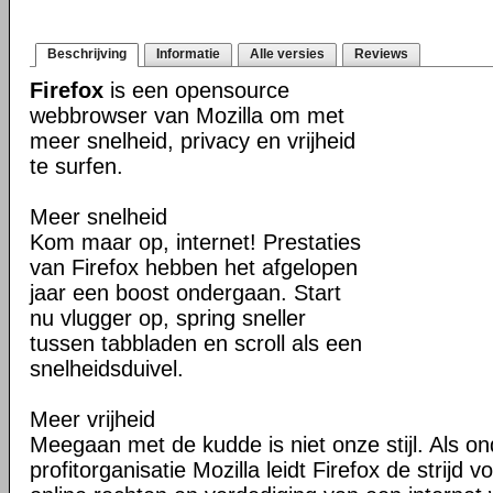
Beschrijving
Informatie
Alle versies
Reviews
Firefox
is een opensource
webbrowser van Mozilla om met
meer snelheid, privacy en vrijheid
te surfen.
Meer snelheid
Kom maar op, internet! Prestaties
van Firefox hebben het afgelopen
jaar een boost ondergaan. Start
nu vlugger op, spring sneller
tussen tabbladen en scroll als een
snelheidsduivel.
Meer vrijheid
Meegaan met de kudde is niet onze stijl. Als o
profitorganisatie Mozilla leidt Firefox de strij