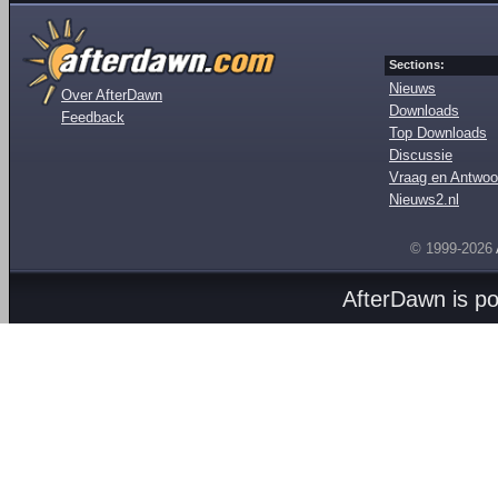
Sections:
Nieuws
Over AfterDawn
Downloads
Feedback
Top Downloads
Discussie
Vraag en Antwoo
Nieuws2.nl
© 1999-2026
AfterDawn is p