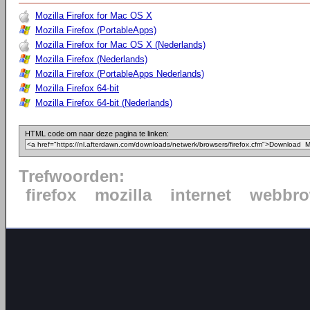
Mozilla Firefox for Mac OS X
Mozilla Firefox (PortableApps)
Mozilla Firefox for Mac OS X (Nederlands)
Mozilla Firefox (Nederlands)
Mozilla Firefox (PortableApps Nederlands)
Mozilla Firefox 64-bit
Mozilla Firefox 64-bit (Nederlands)
HTML code om naar deze pagina te linken:
Trefwoorden:
firefox
mozilla
internet
webbro