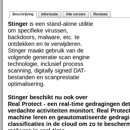
Beschrijving
Informatie
Alle versies
Reviews
Stinger
is een stand-alone utilitie
om specifieke virussen,
backdoors, malware, etc. te
ontdekken en te verwijderen.
Stinger maakt gebruik van de
volgende generatie scan engine
technologie, inclusief process
scanning, digitally signed DAT-
bestanden en scanprestatie
optimalisering.
Stinger beschikt nu ook over
Real Protect - een real-time gedragingen de
verdachte activiteiten monitort. Real Prote
machine leren en geautomatiseerde gedrag
classificaties in de cloud om zo te bescher