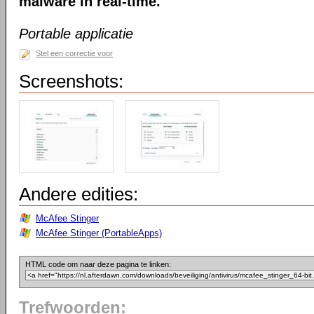
malware in real-time.
Portable applicatie
Stel een correctie voor
Screenshots:
Andere edities:
McAfee Stinger
McAfee Stinger (PortableApps)
HTML code om naar deze pagina te linken:
Trefwoorden: