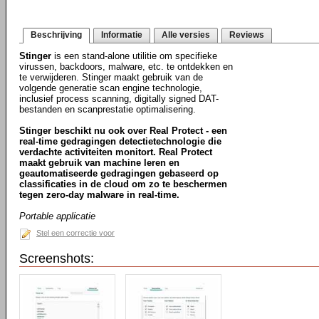
Beschrijving
Informatie
Alle versies
Reviews
Stinger
is een stand-alone utilitie om specifieke
virussen, backdoors, malware, etc. te ontdekken en
te verwijderen. Stinger maakt gebruik van de
volgende generatie scan engine technologie,
inclusief process scanning, digitally signed DAT-
bestanden en scanprestatie optimalisering.
Stinger beschikt nu ook over Real Protect - een
real-time gedragingen detectietechnologie die
verdachte activiteiten monitort. Real Protect
maakt gebruik van machine leren en
geautomatiseerde gedragingen gebaseerd op
classificaties in de cloud om zo te beschermen
tegen zero-day malware in real-time.
Portable applicatie
Stel een correctie voor
Screenshots: