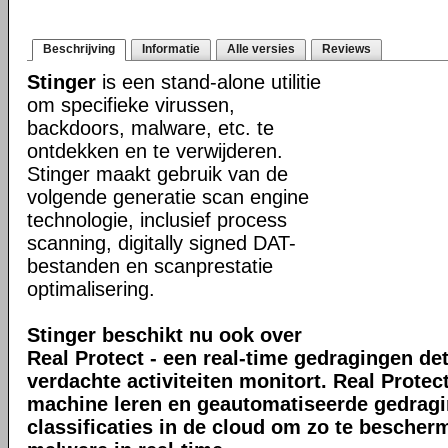
Beschrijving
Informatie
Alle versies
Reviews
Stinger
is een stand-alone utilitie
om specifieke virussen,
backdoors, malware, etc. te
ontdekken en te verwijderen.
Stinger maakt gebruik van de
volgende generatie scan engine
technologie, inclusief process
scanning, digitally signed DAT-
bestanden en scanprestatie
optimalisering.
Stinger beschikt nu ook over
Real Protect - een real-time gedragingen de
verdachte activiteiten monitort. Real Prote
machine leren en geautomatiseerde gedrag
classificaties in de cloud om zo te bescher