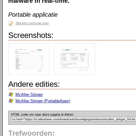
malware in real-time.
Portable applicatie
Stel een correctie voor
Screenshots:
Andere edities:
McAfee Stinger
McAfee Stinger (PortableApps)
HTML code om naar deze pagina te linken:
Trefwoorden: