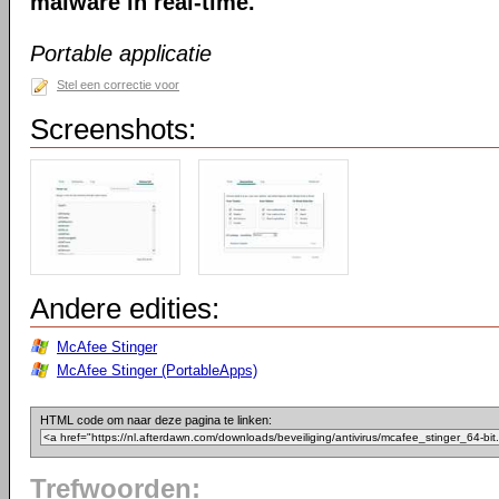
malware in real-time.
Portable applicatie
Stel een correctie voor
Screenshots:
Andere edities:
McAfee Stinger
McAfee Stinger (PortableApps)
HTML code om naar deze pagina te linken:
Trefwoorden: