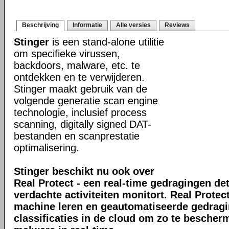
Beschrijving
Informatie
Alle versies
Reviews
Stinger
is een stand-alone utilitie
om specifieke virussen,
backdoors, malware, etc. te
ontdekken en te verwijderen.
Stinger maakt gebruik van de
volgende generatie scan engine
technologie, inclusief process
scanning, digitally signed DAT-
bestanden en scanprestatie
optimalisering.
Stinger beschikt nu ook over
Real Protect - een real-time gedragingen de
verdachte activiteiten monitort. Real Prote
machine leren en geautomatiseerde gedrag
classificaties in de cloud om zo te bescher