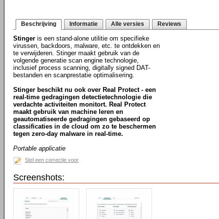
Beschrijving
Informatie
Alle versies
Reviews
Stinger
is een stand-alone utilitie om specifieke
virussen, backdoors, malware, etc. te ontdekken en
te verwijderen. Stinger maakt gebruik van de
volgende generatie scan engine technologie,
inclusief process scanning, digitally signed DAT-
bestanden en scanprestatie optimalisering.
Stinger beschikt nu ook over Real Protect - een
real-time gedragingen detectietechnologie die
verdachte activiteiten monitort. Real Protect
maakt gebruik van machine leren en
geautomatiseerde gedragingen gebaseerd op
classificaties in de cloud om zo te beschermen
tegen zero-day malware in real-time.
Portable applicatie
Stel een correctie voor
Screenshots: