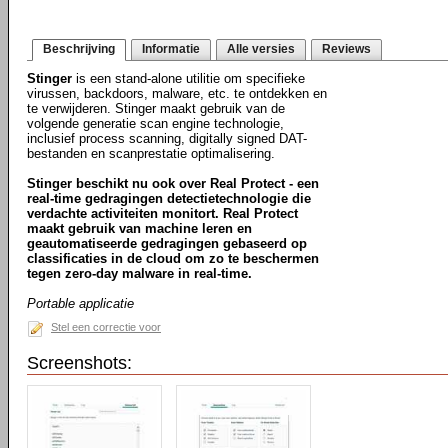
Beschrijving
Informatie
Alle versies
Reviews
Stinger
is een stand-alone utilitie om specifieke
virussen, backdoors, malware, etc. te ontdekken en
te verwijderen. Stinger maakt gebruik van de
volgende generatie scan engine technologie,
inclusief process scanning, digitally signed DAT-
bestanden en scanprestatie optimalisering.
Stinger beschikt nu ook over Real Protect - een
real-time gedragingen detectietechnologie die
verdachte activiteiten monitort. Real Protect
maakt gebruik van machine leren en
geautomatiseerde gedragingen gebaseerd op
classificaties in de cloud om zo te beschermen
tegen zero-day malware in real-time.
Portable applicatie
Stel een correctie voor
Screenshots: