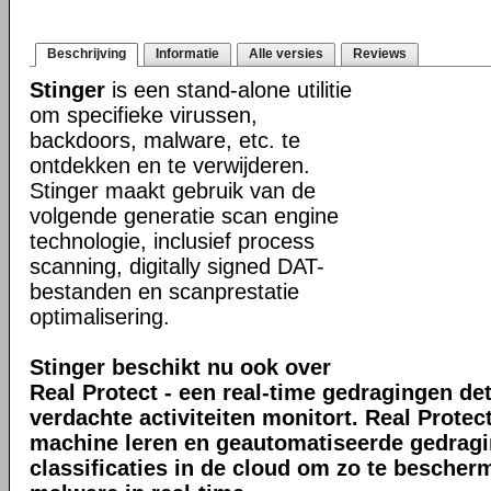
Beschrijving
Informatie
Alle versies
Reviews
Stinger
is een stand-alone utilitie
om specifieke virussen,
backdoors, malware, etc. te
ontdekken en te verwijderen.
Stinger maakt gebruik van de
volgende generatie scan engine
technologie, inclusief process
scanning, digitally signed DAT-
bestanden en scanprestatie
optimalisering.
Stinger beschikt nu ook over
Real Protect - een real-time gedragingen de
verdachte activiteiten monitort. Real Prote
machine leren en geautomatiseerde gedrag
classificaties in de cloud om zo te bescher