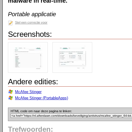
malware in real-time.
Portable applicatie
Stel een correctie voor
Screenshots:
Andere edities:
McAfee Stinger
McAfee Stinger (PortableApps)
HTML code om naar deze pagina te linken:
Trefwoorden: