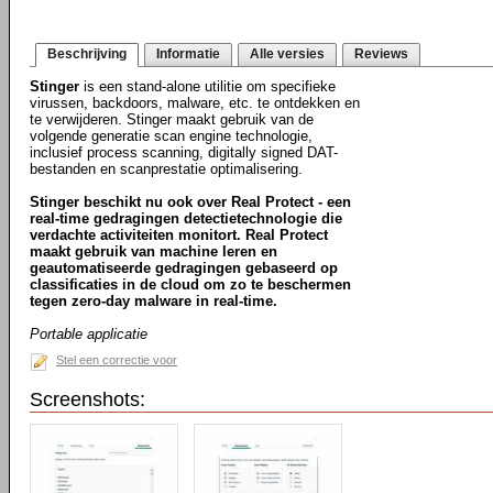
Beschrijving
Informatie
Alle versies
Reviews
Stinger
is een stand-alone utilitie om specifieke
virussen, backdoors, malware, etc. te ontdekken en
te verwijderen. Stinger maakt gebruik van de
volgende generatie scan engine technologie,
inclusief process scanning, digitally signed DAT-
bestanden en scanprestatie optimalisering.
Stinger beschikt nu ook over Real Protect - een
real-time gedragingen detectietechnologie die
verdachte activiteiten monitort. Real Protect
maakt gebruik van machine leren en
geautomatiseerde gedragingen gebaseerd op
classificaties in de cloud om zo te beschermen
tegen zero-day malware in real-time.
Portable applicatie
Stel een correctie voor
Screenshots: