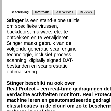
Beschrijving
Informatie
Alle versies
Reviews
Stinger
is een stand-alone utilitie
om specifieke virussen,
backdoors, malware, etc. te
ontdekken en te verwijderen.
Stinger maakt gebruik van de
volgende generatie scan engine
technologie, inclusief process
scanning, digitally signed DAT-
bestanden en scanprestatie
optimalisering.
Stinger beschikt nu ook over
Real Protect - een real-time gedragingen de
verdachte activiteiten monitort. Real Prote
machine leren en geautomatiseerde gedrag
classificaties in de cloud om zo te bescher