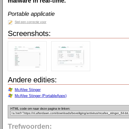
malware in real-time.
Portable applicatie
Stel een correctie voor
Screenshots:
Andere edities:
McAfee Stinger
McAfee Stinger (PortableApps)
HTML code om naar deze pagina te linken:
Trefwoorden: