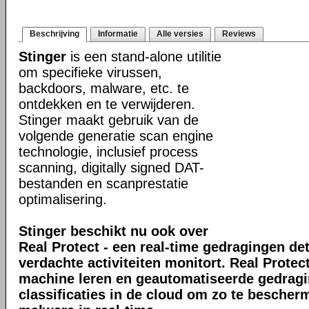
Beschrijving
Informatie
Alle versies
Reviews
Stinger
is een stand-alone utilitie
om specifieke virussen,
backdoors, malware, etc. te
ontdekken en te verwijderen.
Stinger maakt gebruik van de
volgende generatie scan engine
technologie, inclusief process
scanning, digitally signed DAT-
bestanden en scanprestatie
optimalisering.
Stinger beschikt nu ook over
Real Protect - een real-time gedragingen de
verdachte activiteiten monitort. Real Prote
machine leren en geautomatiseerde gedrag
classificaties in de cloud om zo te bescher