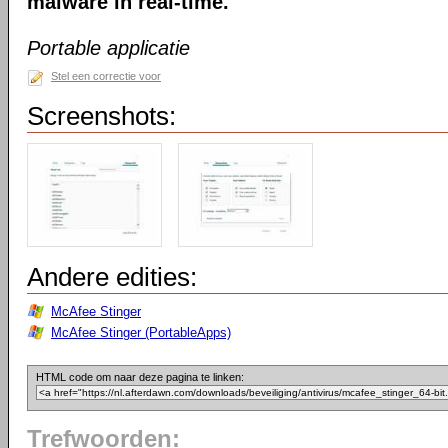
malware in real-time.
Portable applicatie
Stel een correctie voor
Screenshots:
Andere edities:
McAfee Stinger
McAfee Stinger (PortableApps)
HTML code om naar deze pagina te linken:
Trefwoorden: