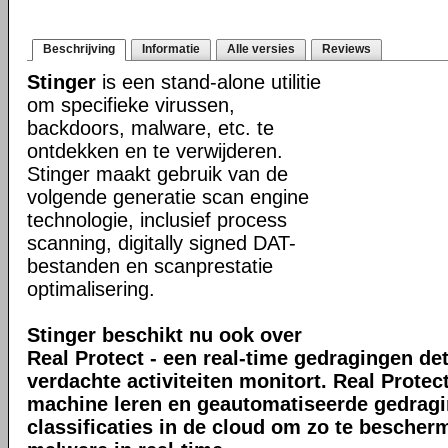
Beschrijving
Informatie
Alle versies
Reviews
Stinger
is een stand-alone utilitie
om specifieke virussen,
backdoors, malware, etc. te
ontdekken en te verwijderen.
Stinger maakt gebruik van de
volgende generatie scan engine
technologie, inclusief process
scanning, digitally signed DAT-
bestanden en scanprestatie
optimalisering.
Stinger beschikt nu ook over
Real Protect - een real-time gedragingen de
verdachte activiteiten monitort. Real Prote
machine leren en geautomatiseerde gedrag
classificaties in de cloud om zo te bescher