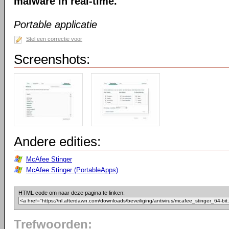
malware in real-time.
Portable applicatie
Stel een correctie voor
Screenshots:
Andere edities:
McAfee Stinger
McAfee Stinger (PortableApps)
HTML code om naar deze pagina te linken:
Trefwoorden: