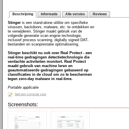
Beschrijving
Informatie
Alle versies
Reviews
Stinger
is een stand-alone utilitie om specifieke
virussen, backdoors, malware, etc. te ontdekken en
te verwijderen. Stinger maakt gebruik van de
volgende generatie scan engine technologie,
inclusief process scanning, digitally signed DAT-
bestanden en scanprestatie optimalisering.
Stinger beschikt nu ook over Real Protect - een
real-time gedragingen detectietechnologie die
verdachte activiteiten monitort. Real Protect
maakt gebruik van machine leren en
geautomatiseerde gedragingen gebaseerd op
classificaties in de cloud om zo te beschermen
tegen zero-day malware in real-time.
Portable applicatie
Stel een correctie voor
Screenshots: