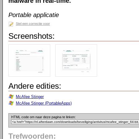
malware in real-time.
Portable applicatie
Stel een correctie voor
Screenshots:
Andere edities:
McAfee Stinger
McAfee Stinger (PortableApps)
HTML code om naar deze pagina te linken:
Trefwoorden: