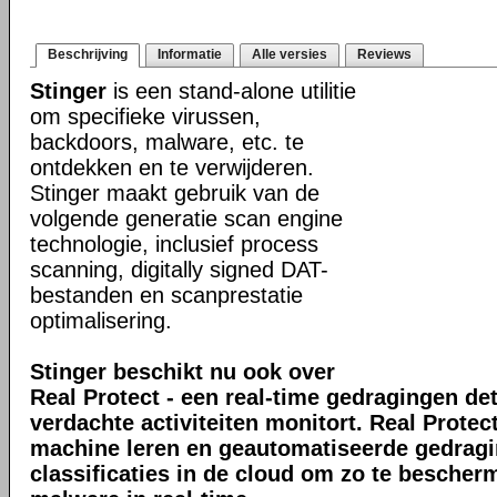
Beschrijving
Informatie
Alle versies
Reviews
Stinger
is een stand-alone utilitie
om specifieke virussen,
backdoors, malware, etc. te
ontdekken en te verwijderen.
Stinger maakt gebruik van de
volgende generatie scan engine
technologie, inclusief process
scanning, digitally signed DAT-
bestanden en scanprestatie
optimalisering.
Stinger beschikt nu ook over
Real Protect - een real-time gedragingen de
verdachte activiteiten monitort. Real Prote
machine leren en geautomatiseerde gedrag
classificaties in de cloud om zo te bescher