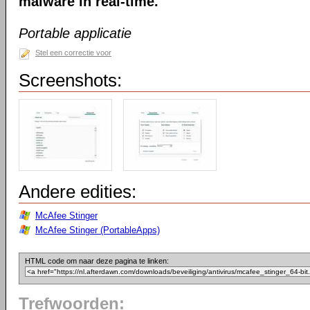
malware in real-time.
Portable applicatie
Stel een correctie voor
Screenshots:
Andere edities:
McAfee Stinger
McAfee Stinger (PortableApps)
HTML code om naar deze pagina te linken:
Trefwoorden: