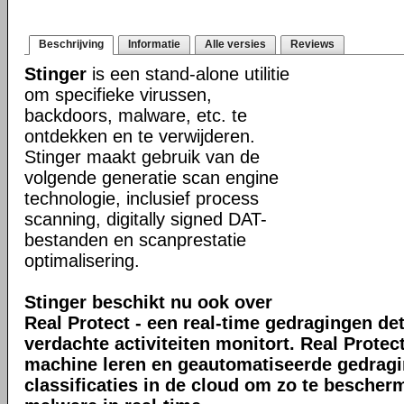
Beschrijving
Informatie
Alle versies
Reviews
Stinger
is een stand-alone utilitie
om specifieke virussen,
backdoors, malware, etc. te
ontdekken en te verwijderen.
Stinger maakt gebruik van de
volgende generatie scan engine
technologie, inclusief process
scanning, digitally signed DAT-
bestanden en scanprestatie
optimalisering.
Stinger beschikt nu ook over
Real Protect - een real-time gedragingen de
verdachte activiteiten monitort. Real Prote
machine leren en geautomatiseerde gedrag
classificaties in de cloud om zo te bescher