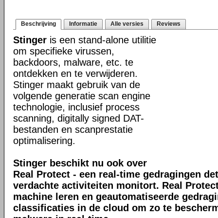
Beschrijving
Informatie
Alle versies
Reviews
Stinger
is een stand-alone utilitie
om specifieke virussen,
backdoors, malware, etc. te
ontdekken en te verwijderen.
Stinger maakt gebruik van de
volgende generatie scan engine
technologie, inclusief process
scanning, digitally signed DAT-
bestanden en scanprestatie
optimalisering.
Stinger beschikt nu ook over
Real Protect - een real-time gedragingen de
verdachte activiteiten monitort. Real Prote
machine leren en geautomatiseerde gedrag
classificaties in de cloud om zo te bescher