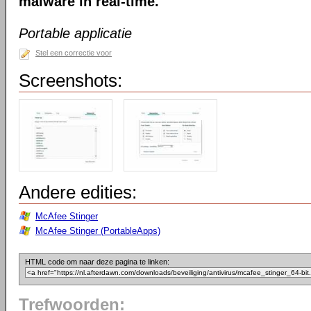
malware in real-time.
Portable applicatie
Stel een correctie voor
Screenshots:
Andere edities:
McAfee Stinger
McAfee Stinger (PortableApps)
HTML code om naar deze pagina te linken:
Trefwoorden: