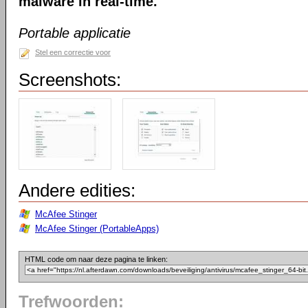
malware in real-time.
Portable applicatie
Stel een correctie voor
Screenshots:
Andere edities:
McAfee Stinger
McAfee Stinger (PortableApps)
HTML code om naar deze pagina te linken:
Trefwoorden: