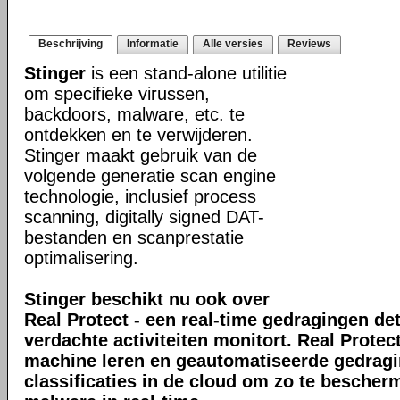
Beschrijving
Informatie
Alle versies
Reviews
Stinger
is een stand-alone utilitie
om specifieke virussen,
backdoors, malware, etc. te
ontdekken en te verwijderen.
Stinger maakt gebruik van de
volgende generatie scan engine
technologie, inclusief process
scanning, digitally signed DAT-
bestanden en scanprestatie
optimalisering.
Stinger beschikt nu ook over
Real Protect - een real-time gedragingen de
verdachte activiteiten monitort. Real Prote
machine leren en geautomatiseerde gedrag
classificaties in de cloud om zo te bescher