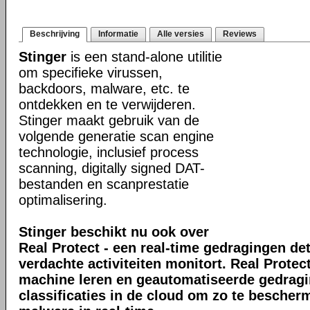
Beschrijving
Informatie
Alle versies
Reviews
Stinger
is een stand-alone utilitie
om specifieke virussen,
backdoors, malware, etc. te
ontdekken en te verwijderen.
Stinger maakt gebruik van de
volgende generatie scan engine
technologie, inclusief process
scanning, digitally signed DAT-
bestanden en scanprestatie
optimalisering.
Stinger beschikt nu ook over
Real Protect - een real-time gedragingen de
verdachte activiteiten monitort. Real Prote
machine leren en geautomatiseerde gedrag
classificaties in de cloud om zo te bescher