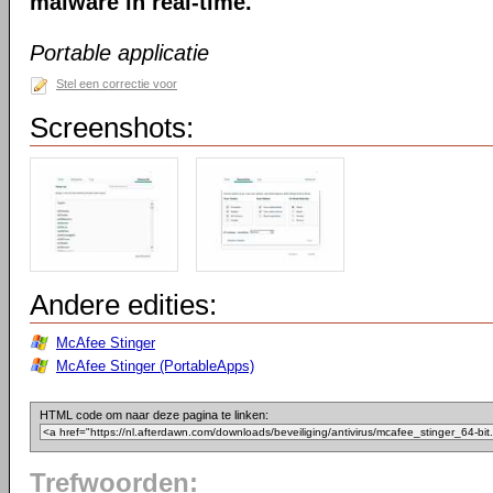
malware in real-time.
Portable applicatie
Stel een correctie voor
Screenshots:
Andere edities:
McAfee Stinger
McAfee Stinger (PortableApps)
HTML code om naar deze pagina te linken:
Trefwoorden: