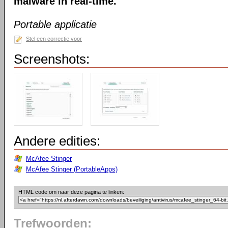
malware in real-time.
Portable applicatie
Stel een correctie voor
Screenshots:
Andere edities:
McAfee Stinger
McAfee Stinger (PortableApps)
HTML code om naar deze pagina te linken:
Trefwoorden: