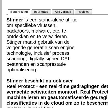
Beschrijving
Informatie
Alle versies
Reviews
Stinger
is een stand-alone utilitie
om specifieke virussen,
backdoors, malware, etc. te
ontdekken en te verwijderen.
Stinger maakt gebruik van de
volgende generatie scan engine
technologie, inclusief process
scanning, digitally signed DAT-
bestanden en scanprestatie
optimalisering.
Stinger beschikt nu ook over
Real Protect - een real-time gedragingen de
verdachte activiteiten monitort. Real Prote
machine leren en geautomatiseerde gedrag
classificaties in de cloud om zo te bescher