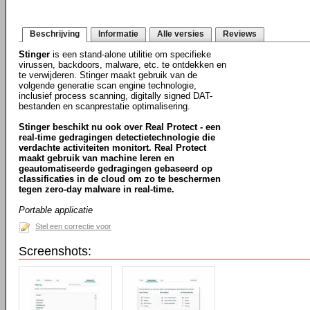
Beschrijving
Informatie
Alle versies
Reviews
Stinger
is een stand-alone utilitie om specifieke
virussen, backdoors, malware, etc. te ontdekken en
te verwijderen. Stinger maakt gebruik van de
volgende generatie scan engine technologie,
inclusief process scanning, digitally signed DAT-
bestanden en scanprestatie optimalisering.
Stinger beschikt nu ook over Real Protect - een
real-time gedragingen detectietechnologie die
verdachte activiteiten monitort. Real Protect
maakt gebruik van machine leren en
geautomatiseerde gedragingen gebaseerd op
classificaties in de cloud om zo te beschermen
tegen zero-day malware in real-time.
Portable applicatie
Stel een correctie voor
Screenshots: