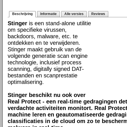
Beschrijving
Informatie
Alle versies
Reviews
Stinger
is een stand-alone utilitie
om specifieke virussen,
backdoors, malware, etc. te
ontdekken en te verwijderen.
Stinger maakt gebruik van de
volgende generatie scan engine
technologie, inclusief process
scanning, digitally signed DAT-
bestanden en scanprestatie
optimalisering.
Stinger beschikt nu ook over
Real Protect - een real-time gedragingen de
verdachte activiteiten monitort. Real Prote
machine leren en geautomatiseerde gedrag
classificaties in de cloud om zo te bescher