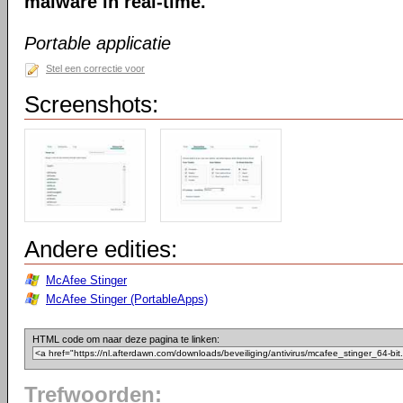
malware in real-time.
Portable applicatie
Stel een correctie voor
Screenshots:
Andere edities:
McAfee Stinger
McAfee Stinger (PortableApps)
HTML code om naar deze pagina te linken:
Trefwoorden: