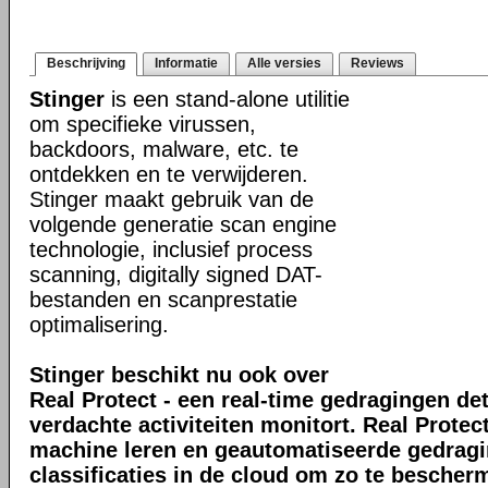
Beschrijving
Informatie
Alle versies
Reviews
Stinger
is een stand-alone utilitie
om specifieke virussen,
backdoors, malware, etc. te
ontdekken en te verwijderen.
Stinger maakt gebruik van de
volgende generatie scan engine
technologie, inclusief process
scanning, digitally signed DAT-
bestanden en scanprestatie
optimalisering.
Stinger beschikt nu ook over
Real Protect - een real-time gedragingen de
verdachte activiteiten monitort. Real Prote
machine leren en geautomatiseerde gedrag
classificaties in de cloud om zo te bescher