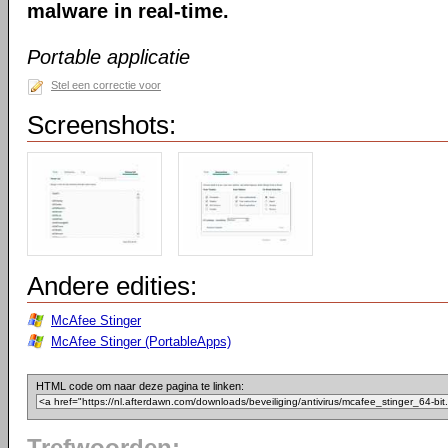
malware in real-time.
Portable applicatie
Stel een correctie voor
Screenshots:
Andere edities:
McAfee Stinger
McAfee Stinger (PortableApps)
HTML code om naar deze pagina te linken: