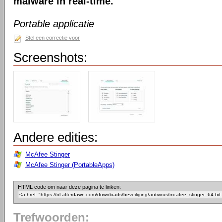
malware in real-time.
Portable applicatie
Stel een correctie voor
Screenshots:
Andere edities:
McAfee Stinger
McAfee Stinger (PortableApps)
HTML code om naar deze pagina te linken:
Trefwoorden: