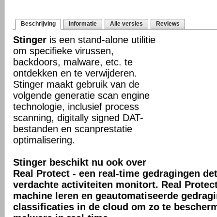
Beschrijving
Informatie
Alle versies
Reviews
Stinger
is een stand-alone utilitie
om specifieke virussen,
backdoors, malware, etc. te
ontdekken en te verwijderen.
Stinger maakt gebruik van de
volgende generatie scan engine
technologie, inclusief process
scanning, digitally signed DAT-
bestanden en scanprestatie
optimalisering.
Stinger beschikt nu ook over
Real Protect - een real-time gedragingen de
verdachte activiteiten monitort. Real Prote
machine leren en geautomatiseerde gedrag
classificaties in de cloud om zo te bescher