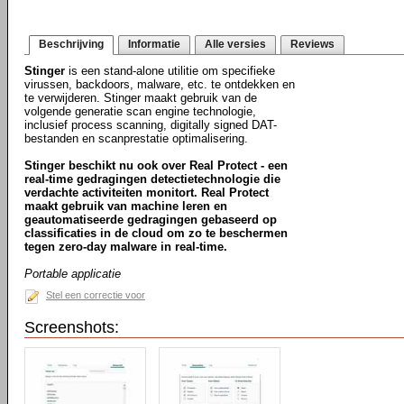
Beschrijving
Informatie
Alle versies
Reviews
Stinger
is een stand-alone utilitie om specifieke
virussen, backdoors, malware, etc. te ontdekken en
te verwijderen. Stinger maakt gebruik van de
volgende generatie scan engine technologie,
inclusief process scanning, digitally signed DAT-
bestanden en scanprestatie optimalisering.
Stinger beschikt nu ook over Real Protect - een
real-time gedragingen detectietechnologie die
verdachte activiteiten monitort. Real Protect
maakt gebruik van machine leren en
geautomatiseerde gedragingen gebaseerd op
classificaties in de cloud om zo te beschermen
tegen zero-day malware in real-time.
Portable applicatie
Stel een correctie voor
Screenshots: