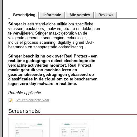
Beschrijving
Informatie
Alle versies
Reviews
Stinger
is een stand-alone utilitie om specifieke
virussen, backdoors, malware, etc. te ontdekken en
te verwijderen. Stinger maakt gebruik van de
volgende generatie scan engine technologie,
inclusief process scanning, digitally signed DAT-
bestanden en scanprestatie optimalisering.
Stinger beschikt nu ook over Real Protect - een
real-time gedragingen detectietechnologie die
verdachte activiteiten monitort. Real Protect
maakt gebruik van machine leren en
geautomatiseerde gedragingen gebaseerd op
classificaties in de cloud om zo te beschermen
tegen zero-day malware in real-time.
Portable applicatie
Stel een correctie voor
Screenshots: