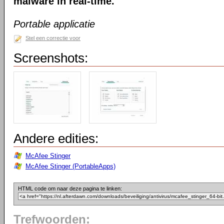
malware in real-time.
Portable applicatie
Stel een correctie voor
Screenshots:
Andere edities:
McAfee Stinger
McAfee Stinger (PortableApps)
HTML code om naar deze pagina te linken:
Trefwoorden: