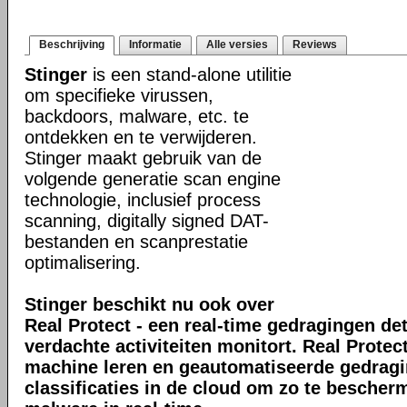
Beschrijving
Informatie
Alle versies
Reviews
Stinger
is een stand-alone utilitie
om specifieke virussen,
backdoors, malware, etc. te
ontdekken en te verwijderen.
Stinger maakt gebruik van de
volgende generatie scan engine
technologie, inclusief process
scanning, digitally signed DAT-
bestanden en scanprestatie
optimalisering.
Stinger beschikt nu ook over
Real Protect - een real-time gedragingen de
verdachte activiteiten monitort. Real Prote
machine leren en geautomatiseerde gedrag
classificaties in de cloud om zo te bescher