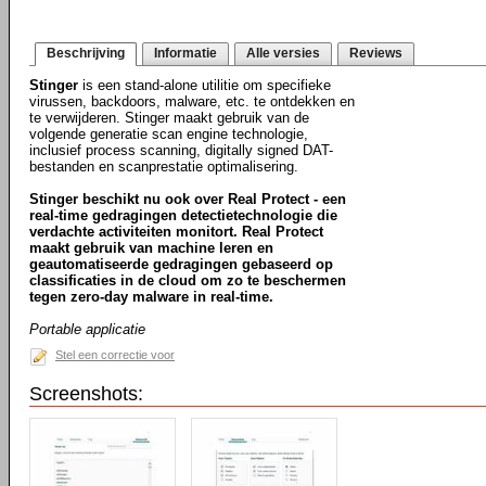
Beschrijving
Informatie
Alle versies
Reviews
Stinger
is een stand-alone utilitie om specifieke
virussen, backdoors, malware, etc. te ontdekken en
te verwijderen. Stinger maakt gebruik van de
volgende generatie scan engine technologie,
inclusief process scanning, digitally signed DAT-
bestanden en scanprestatie optimalisering.
Stinger beschikt nu ook over Real Protect - een
real-time gedragingen detectietechnologie die
verdachte activiteiten monitort. Real Protect
maakt gebruik van machine leren en
geautomatiseerde gedragingen gebaseerd op
classificaties in de cloud om zo te beschermen
tegen zero-day malware in real-time.
Portable applicatie
Stel een correctie voor
Screenshots: