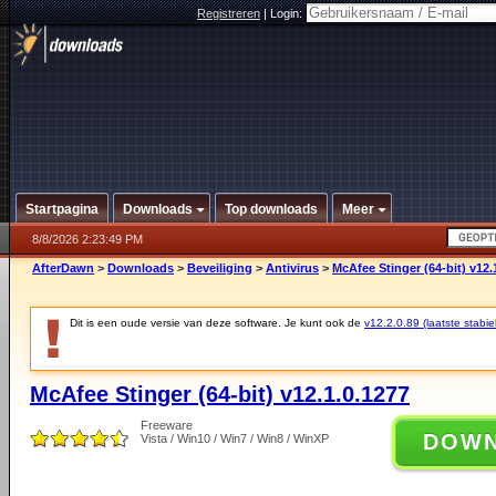
Registreren
|
Login:
Startpagina
Downloads
Top downloads
Meer
8/8/2026 2:23:49 PM
AfterDawn
>
Downloads
>
Beveiliging
>
Antivirus
>
McAfee Stinger (64-bit) v12.
Dit is een oude versie van deze software. Je kunt ook de
v12.2.0.89 (laatste stabie
McAfee Stinger (64-bit) v12.1.0.1277
Freeware
DOW
Vista / Win10 / Win7 / Win8 / WinXP