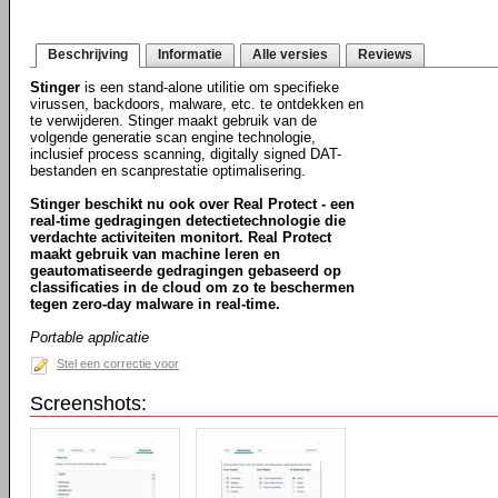
Beschrijving
Informatie
Alle versies
Reviews
Stinger
is een stand-alone utilitie om specifieke
virussen, backdoors, malware, etc. te ontdekken en
te verwijderen. Stinger maakt gebruik van de
volgende generatie scan engine technologie,
inclusief process scanning, digitally signed DAT-
bestanden en scanprestatie optimalisering.
Stinger beschikt nu ook over Real Protect - een
real-time gedragingen detectietechnologie die
verdachte activiteiten monitort. Real Protect
maakt gebruik van machine leren en
geautomatiseerde gedragingen gebaseerd op
classificaties in de cloud om zo te beschermen
tegen zero-day malware in real-time.
Portable applicatie
Stel een correctie voor
Screenshots: