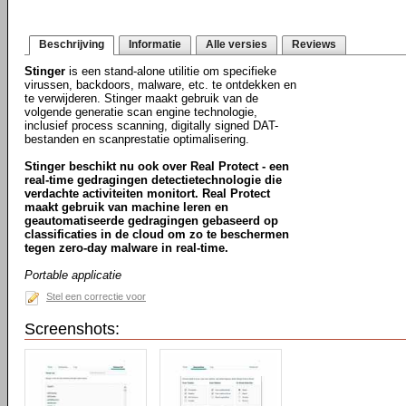
Beschrijving
Informatie
Alle versies
Reviews
Stinger
is een stand-alone utilitie om specifieke
virussen, backdoors, malware, etc. te ontdekken en
te verwijderen. Stinger maakt gebruik van de
volgende generatie scan engine technologie,
inclusief process scanning, digitally signed DAT-
bestanden en scanprestatie optimalisering.
Stinger beschikt nu ook over Real Protect - een
real-time gedragingen detectietechnologie die
verdachte activiteiten monitort. Real Protect
maakt gebruik van machine leren en
geautomatiseerde gedragingen gebaseerd op
classificaties in de cloud om zo te beschermen
tegen zero-day malware in real-time.
Portable applicatie
Stel een correctie voor
Screenshots: